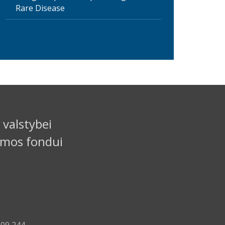
Rare Disease
 valstybei
amos fondui