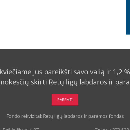
kviečiame Jus pareikšti savo valią ir 1,2 %
okesčių skirti Retų ligų labdaros ir par
PAREMTI
Fondo rekvizitai: Retų ligų labdaros ir paramos fondas