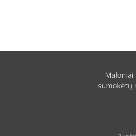
Maloniai 
sumokėtų m