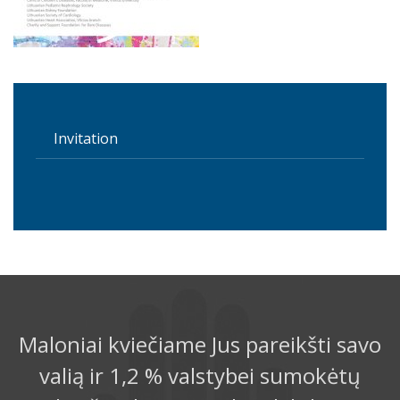
Invitation
Maloniai kviečiame Jus pareikšti savo
valią ir 1,2 % valstybei sumokėtų