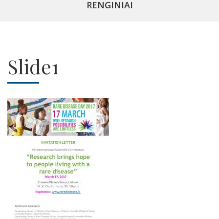
RENGINIAI
Slide1