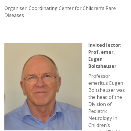
Organiser: Coordinating Center for Children‘s Rare
Diseases
Invited lector:
Prof. emer.
Eugen
Boltshauser
Professor
emeritus Eugen
Boltshauser was
the head of the
Division of
Pediatric
Neurology in
Children’s