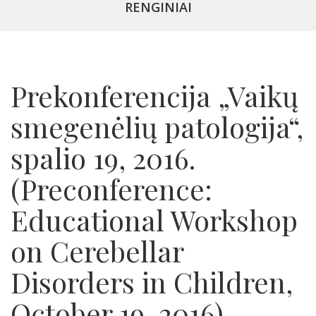
RENGINIAI
Prekonferencija „Vaikų
smegenėlių patologija“,
spalio 19, 2016.
(Preconference:
Educational Workshop
on Cerebellar
Disorders in Children,
October 19, 2016)