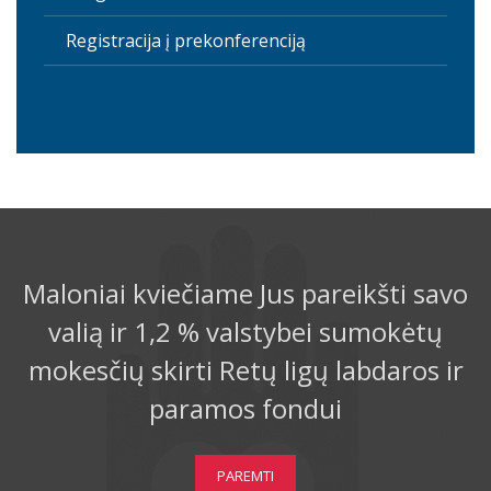
Registracija į prekonferenciją
Maloniai kviečiame Jus pareikšti savo
valią ir 1,2 % valstybei sumokėtų
mokesčių skirti Retų ligų labdaros ir
paramos fondui
PAREMTI