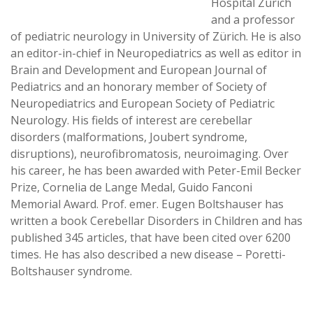
Hospital Zürich
and a professor
of pediatric neurology in University of Zürich. He is also
an editor-in-chief in Neuropediatrics as well as editor in
Brain and Development and European Journal of
Pediatrics and an honorary member of Society of
Neuropediatrics and European Society of Pediatric
Neurology. His fields of interest are cerebellar
disorders (malformations, Joubert syndrome,
disruptions), neurofibromatosis, neuroimaging. Over
his career, he has been awarded with Peter-Emil Becker
Prize, Cornelia de Lange Medal, Guido Fanconi
Memorial Award. Prof. emer. Eugen Boltshauser has
written a book Cerebellar Disorders in Children and has
published 345 articles, that have been cited over 6200
times. He has also described a new disease – Poretti-
Boltshauser syndrome.