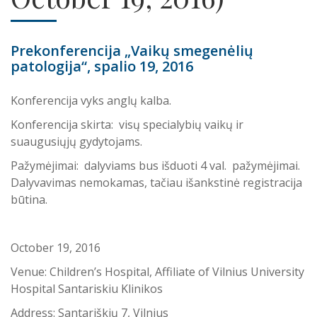
Prekonferencija „Vaikų smegenėlių
patologija“, spalio 19, 2016
Konferencija vyks anglų kalba.
Konferencija skirta: visų specialybių vaikų ir
suaugusiųjų gydytojams.
Pažymėjimai: dalyviams bus išduoti 4 val. pažymėjimai.
Dalyvavimas nemokamas, tačiau išankstinė registracija
būtina.
October 19, 2016
Venue: Children’s Hospital, Affiliate of Vilnius University
Hospital Santariskiu Klinikos
Address: Santariškių 7, Vilnius