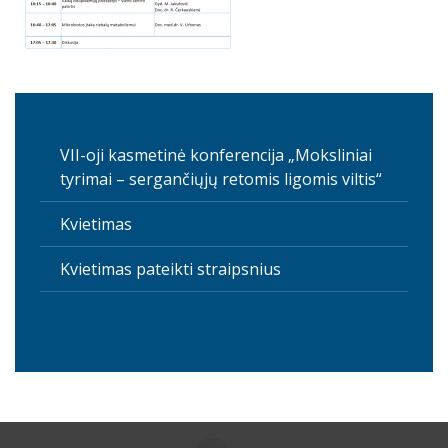
VII-oji kasmetinė konferencija „Moksliniai
tyrimai – sergančiųjų retomis ligomis viltis“
Kvietimas
Kvietimas pateikti straipsnius