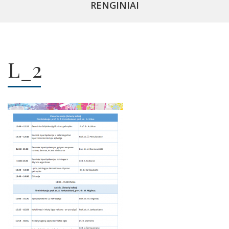
RENGINIAI
L_2