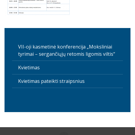
VII-oji kasmetinė konferencija „Moksliniai
tyrimai – sergančiųjų retomis ligomis viltis“
Kvietimas
Kvietimas pateikti straipsnius