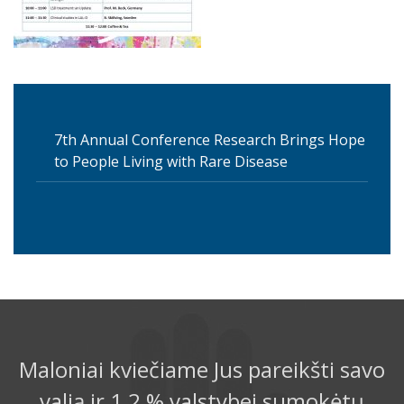
7th Annual Conference Research Brings Hope
to People Living with Rare Disease
Maloniai kviečiame Jus pareikšti savo
valią ir 1,2 % valstybei sumokėtų