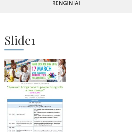
RENGINIAI
Slide1