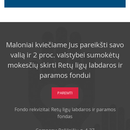
Maloniai kviečiame Jus pareikšti savo
valią ir 2 proc. valstybei sumokėtų
mokesčių skirti Retų ligų labdaros ir
paramos fondui
PAREMTI
Fondo rekvizitai: Retų ligų labdaros ir paramos
fondas