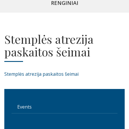
RENGINIAI
Stemplės atrezija
paskaitos šeimai
Stemplės atrezija paskaitos šeimai
Events