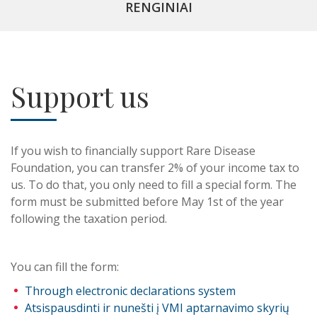
RENGINIAI
Support us
If you wish to financially support Rare Disease
Foundation, you can transfer 2% of your income tax to
us. To do that, you only need to fill a special form. The
form must be submitted before May 1st of the year
following the taxation period.
You can fill the form:
Through electronic declarations system
Atsispausdinti ir nunešti į VMI aptarnavimo skyrių