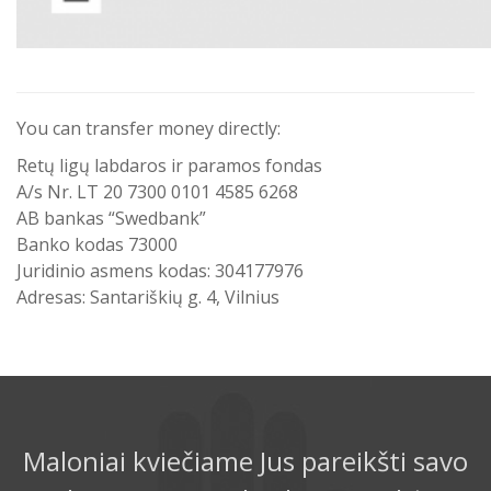
You can transfer money directly:
Retų ligų labdaros ir paramos fondas
A/s Nr. LT 20 7300 0101 4585 6268
AB bankas “Swedbank”
Banko kodas 73000
Juridinio asmens kodas: 304177976
Adresas: Santariškių g. 4, Vilnius
Maloniai kviečiame Jus pareikšti savo