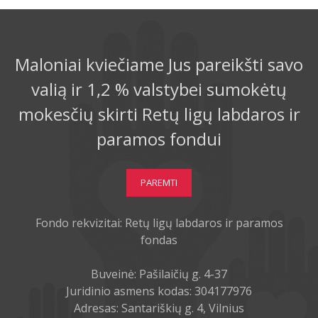
Maloniai kviečiame Jus pareikšti savo
valią ir 1,2 % valstybei sumokėtų
mokesčių skirti Retų ligų labdaros ir
paramos fondui
PAREMTI
Fondo rekvizitai: Retų ligų labdaros ir paramos
fondas
Buveinė: Pašilaičių g. 4-37
Juridinio asmens kodas: 304177976
Adresas: Santariškių g. 4, Vilnius