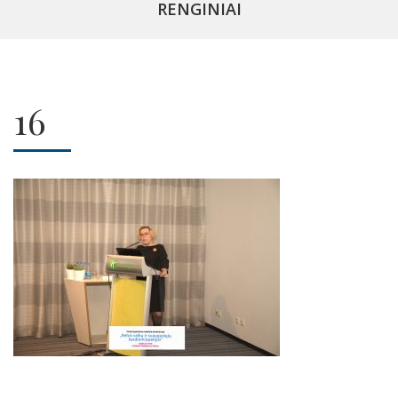
RENGINIAI
16