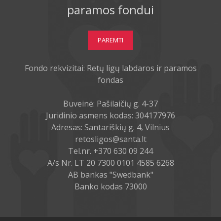
paramos fondui
PAREMTI
Fondo rekvizitai: Retų ligų labdaros ir paramos
fondas
Buveinė: Pašilaičių g. 4-37
Juridinio asmens kodas: 304177976
Adresas: Santariškių g. 4, Vilnius
retosligos@santa.lt
Tel.nr. +370 630 09 244
A/s Nr. LT 20 7300 0101 4585 6268
AB bankas "Swedbank"
Banko kodas 73000