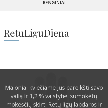
RENGINIAI
RetuLiguDiena
Maloniai kviečiame Jus pareikšti savo
valią ir 1,2 % valstybei sumokėtų
mokesčių skirti Retų ligų labdaros ir