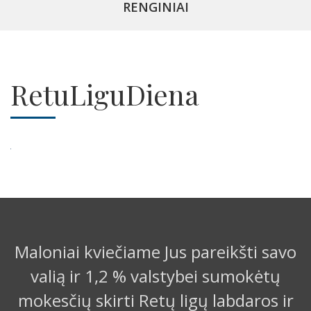
RENGINIAI
RetuLiguDiena
Maloniai kviečiame Jus pareikšti savo
valią ir 1,2 % valstybei sumokėtų
mokesčių skirti Retų ligų labdaros ir