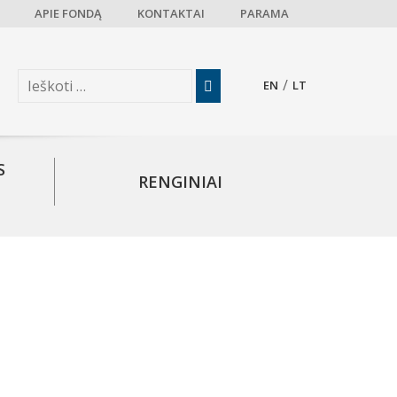
APIE FONDĄ
KONTAKTAI
PARAMA
EN
LT
S
RENGINIAI