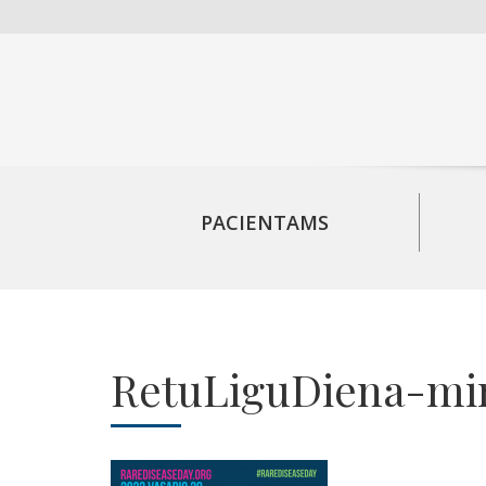
PACIENTAMS
RetuLiguDiena-mi