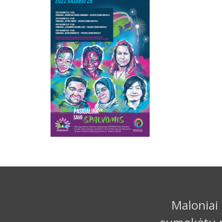
Maloniai 