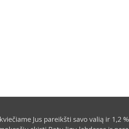
kviečiame Jus pareikšti savo valią ir 1,2 %