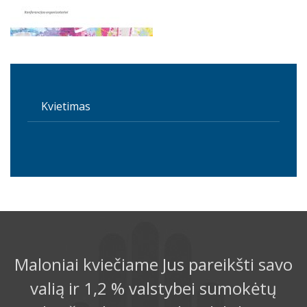
Kvietimas
Maloniai kviečiame Jus pareikšti savo
valią ir 1,2 % valstybei sumokėtų