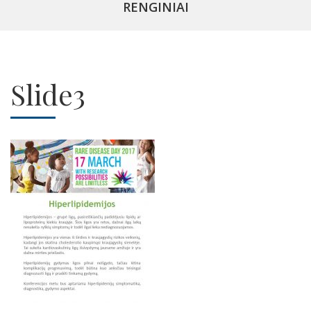
RENGINIAI
Slide3