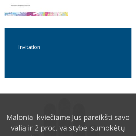
Invitation
Maloniai kviečiame Jus pareikšti savo
valią ir 2 proc. valstybei sumokėtų