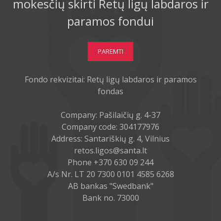
mokesčių skirti Retų ligų labdaros ir
paramos fondui
PAREMTI
Fondo rekvizitai: Retų ligų labdaros ir paramos
fondas
Company: Pašilaičių g. 4-37
Company code: 304177976
Address: Santariškių g. 4, Vilnius
retos.ligos@santa.lt
Phone +370 630 09 244
A/s Nr. LT 20 7300 0101 4585 6268
AB bankas "Swedbank"
Bank no. 73000