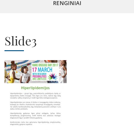
RENGINIAI
Slide3