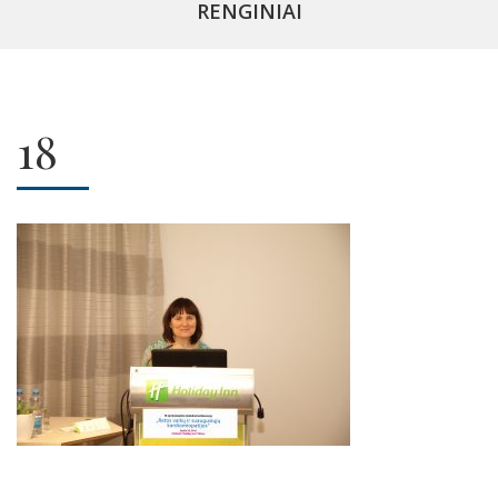
RENGINIAI
18