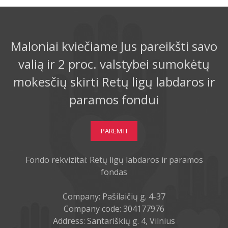
Maloniai kviečiame Jus pareikšti savo
valią ir 2 proc. valstybei sumokėtų
mokesčių skirti Retų ligų labdaros ir
paramos fondui
PAREMTI
Fondo rekvizitai: Retų ligų labdaros ir paramos
fondas
Company: Pašilaičių g. 4-37
Company code: 304177976
Address: Santariškių g. 4, Vilnius