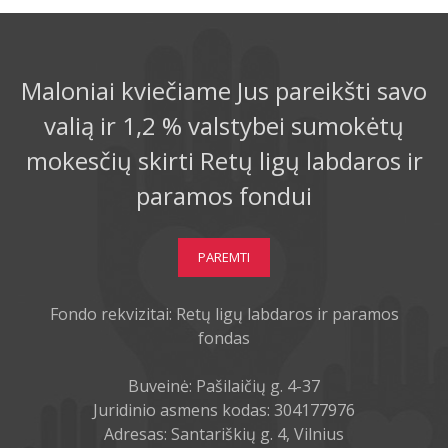
Maloniai kviečiame Jus pareikšti savo
valią ir 1,2 % valstybei sumokėtų
mokesčių skirti Retų ligų labdaros ir
paramos fondui
PAREMTI
Fondo rekvizitai: Retų ligų labdaros ir paramos
fondas
Buveinė: Pašilaičių g. 4-37
Juridinio asmens kodas: 304177976
Adresas: Santariškių g. 4, Vilnius