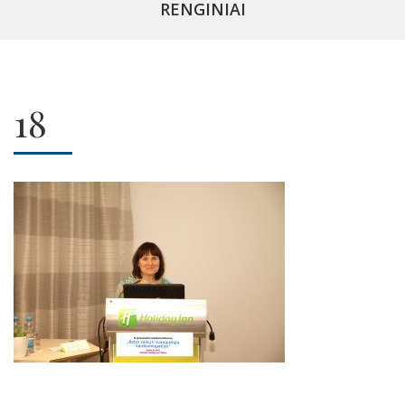
RENGINIAI
18